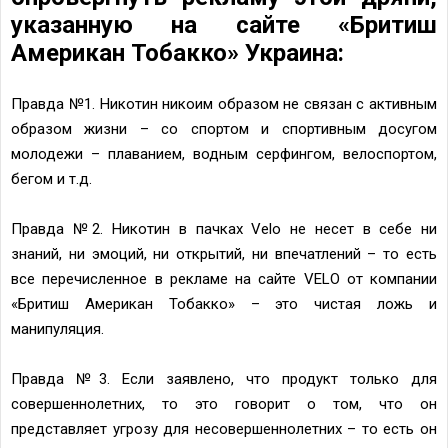
указанную на сайте «Бритиш
Американ Тобакко» Украина:
Правда №1. Никотин никоим образом не связан с активным
образом жизни – со спортом и спортивным досугом
молодежи – плаванием, водным серфингом, велоспортом,
бегом и т.д.
Правда №2. Никотин в пачках Velo не несет в себе ни
знаний, ни эмоций, ни открытий, ни впечатлений – то есть
все перечисленное в рекламе на сайте VELO от компании
«Бритиш Американ Тобакко» – это чистая ложь и
манипуляция.
Правда №3. Если заявлено, что продукт только для
совершеннолетних, то это говорит о том, что он
представляет угрозу для несовершеннолетних – то есть он