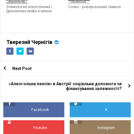
Этимология алкоголизма |
Слово - універсальний символ
Диалектика мифа и имени
Тверезий Чернігів
Next Post
«Алкогольна пенсія» в Австрії: соціальна допомога чи
фінансування залежності?
Facebook
X
Youtube
Instagram