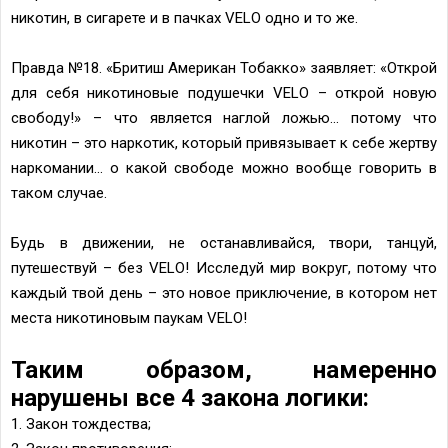
никотин, в сигарете и в пачках VELO одно и то же.
Правда №18. «Бритиш Американ Тобакко» заявляет: «Открой
для себя никотиновые подушечки VELO – открой новую
свободу!» – что является наглой ложью... потому что
никотин – это наркотик, который привязывает к себе жертву
наркомании... о какой свободе можно вообще говорить в
таком случае.
Будь в движении, не останавливайся, твори, танцуй,
путешествуй – без VELO! Исследуй мир вокруг, потому что
каждый твой день – это новое приключение, в котором нет
места никотиновым паукам VELO!
Таким образом, намеренно
нарушены все 4 закона логики:
1. Закон тождества;