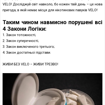
VELO! Досліджуй світ навколо, бо кожен твій день – це нова
пригода, в якій немає місця для нікотинових павуків VELO!
Таким чином навмисно порушені всі
4 Закони Логіки:
1. Закон тотожності;
2. Закон суперечності;
3. Закон виключеного третього;
4. Закон достатньої підстави.
ЖИВИ БЕЗ VELO – ЖИВИ ТРЕЗВО!