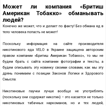
Может ли компания «Бритиш
Американ Тобакко» обманывать
людей?
Конечно же может, что и делает по факту! Без обмана яд в
тело человека попасть не может!
Поскольку информация на сайте производителя
никотинового яда VELO в Украине защищена авторским
правом компании «Бритиш Американ Тобакко», то мы не
будем брать с сайта компании фотографии и тексты, а
будем описывать эту новинку своими словами, как мы эту
дрянь понимаем с позиции Законов Логики и Здорового
Смысла:
Никотиновые паучки лучше вообще не употреблять
(поскольку они содержат никотин) – это касается не только
никотиновых табачных наркоманов, но и тех людей,