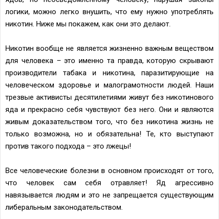
логики, можно легко внушить, что ему нужно употреблять
никотин. Ниже мы покажем, как они это делают.
Никотин вообще не является жизненно важным веществом
для человека – это именно та правда, которую скрывают
производители табака и никотина, паразитирующие на
человеческом здоровье и малограмотности людей. Наши
трезвые активисты десятилетиями живут без никотинового
яда и прекрасно себя чувствуют без него. Они и являются
живым доказательством того, что без никотина жизнь не
только возможна, но и обязательна! Те, кто выступают
против такого подхода – это лжецы!
Все человеческие болезни в основном происходят от того,
что человек сам себя отравляет! Яд агрессивно
навязывается людям и это не запрещается существующим
либеральным законодательством.