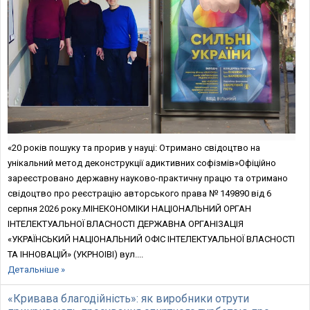
«20 років пошуку та прорив у науці: Отримано свідоцтво на
унікальний метод деконструкції адиктивних софізмів»Офіційно
зареєстровано державну науково-практичну працю та отримано
свідоцтво про реєстрацію авторського права № 149890 від 6
серпня 2026 року.МІНЕКОНОМІКИ НАЦІОНАЛЬНИЙ ОРГАН
ІНТЕЛЕКТУАЛЬНОЇ ВЛАСНОСТІ ДЕРЖАВНА ОРГАНІЗАЦІЯ
«УКРАЇНСЬКИЙ НАЦІОНАЛЬНИЙ ОФІС ІНТЕЛЕКТУАЛЬНОЇ ВЛАСНОСТІ
ТА ІННОВАЦІЙ» (УКРНОІВІ) вул....
Детальніше »
«Кривава благодійність»: як виробники отрути