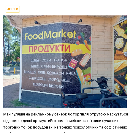
ТЕГИ
Маніпуляція на рекламному банері: як торгівля отрутою маскується
під повсякденні продуктиРекламні вивіски та вітрини сучасних
торгових точок побудовані на тонких психологічних та софістичних