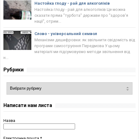
Настойка глоду - рай для алкоголіків
Настойка глоду - рай для алкоголіків Це можна
сказати пряма "турбота" держави про "здоров'я
нації", отрим...
Слово - універсальний символ
Механізми дешифровки: як звільнити свідомість від
програми самоотруєння Передмова У цьому
матеріалі ми підсумовуємо методи звільнення від
н...
Рубрики
Написати нам листа
Назва
Електронна пошта
*