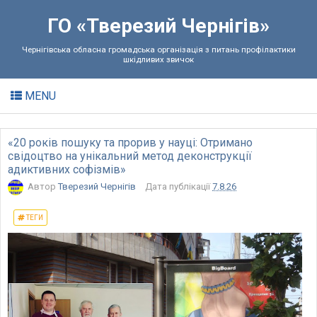
ГО «Тверезий Чернігів»
Чернігівська обласна громадська організація з питань профілактики
шкідливих звичок
MENU
«20 років пошуку та прорив у науці: Отримано
свідоцтво на унікальний метод деконструкції
адиктивних софізмів»
Автор
Тверезий Чернігів
Дата публікації
7.8.26
ТЕГИ