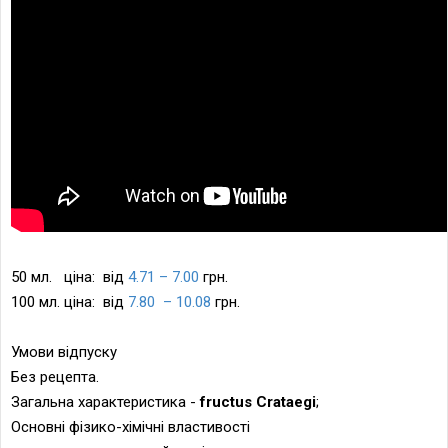
50 мл. ціна: від
4.71 – 7.00
грн.
100 мл. ціна: від
7.80 – 10.08
грн.
Умови відпуску
Без рецепта.
Загальна характеристика -
fructus Crataegi
;
Основні фізико-хімічні властивості