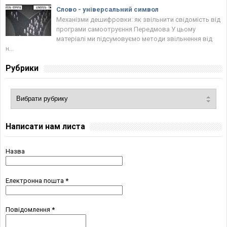
Слово - універсальний символ
Механізми дешифровки: як звільнити свідомість від
програми самоотруєння Передмова У цьому
матеріалі ми підсумовуємо методи звільнення від
н...
Рубрики
Написати нам листа
Назва
Електронна пошта
*
Повідомлення
*