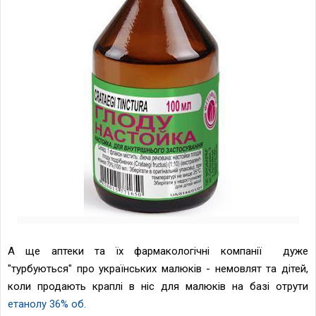
А ще аптеки та їх фармакологічні компанії дуже
"турбуються" про українських малюків - немовлят та дітей,
коли продають краплі в ніс для малюків на базі отрути
етанолу 36% об.