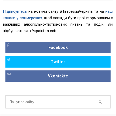
Підписуйтесь
на новини сайту
#ТверезийЧернігів
та на
наші
канали у соцмережах
, щоб завжди бути проінформованим з
важливих алкогольно-тютюнових питань та подій, які
відбуваються в Україні та світі.
Facebook
Twitter
Vkontakte