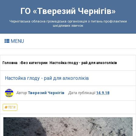
ГО «Тверезий Чернігів»
Чернігівська обласна громадська організація з питань профілактики
шкідливих звичок
MENU
Головна
Без категории
Настойка глоду - рай для алкоголіків
Настойка глоду - рай для алкоголіків
Автор
Тверезий Чернігів
Дата публікації
14.9.18
ТЕГИ