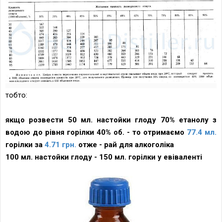
тобто:
якщо розвести 50 мл. настойки глоду 70% етанолу з
водою до рівня горілки 40% об. - то отримаємо
77.4 мл.
горілки за
4.71 грн.
отже - рай для алкоголіка
100 мл. настойки глоду - 150 мл. горілки у евіваленті