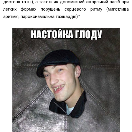
дистонії та ін.), а також як допоміжний лікарський засіб при
легких формах порушень серцевого ритму (миготлива
аритмія, пароксизмальна тахікардія)."