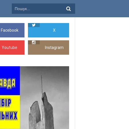
Facebook
X
Youtube
Instagram