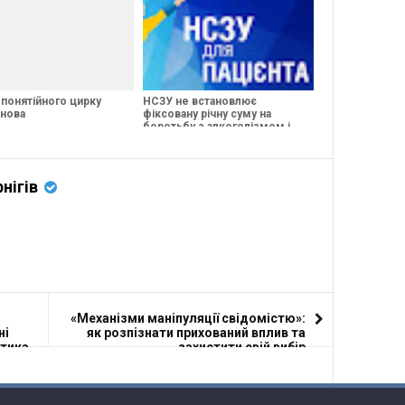
 понятійного цирку
НСЗУ не встановлює
нова
фіксовану річну суму на
боротьбу з алкоголізмом і
тютюнопалінням, розмита
система
нігів
«Механізми маніпуляції свідомістю»:
ні
як розпізнати прихований вплив та
стика
захистити свій вибір