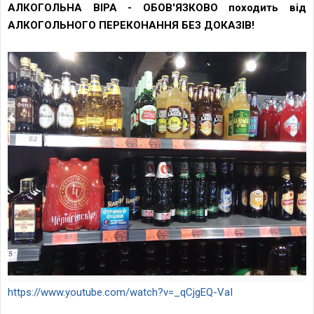
АЛКОГОЛЬНА ВІРА - ОБОВ'ЯЗКОВО походить від
АЛКОГОЛЬНОГО ПЕРЕКОНАННЯ БЕЗ ДОКАЗІВ!
https://www.youtube.com/watch?v=_qCjgEQ-VaI