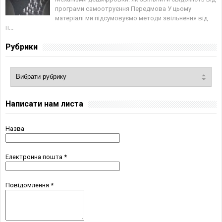
програми самоотруєння Передмова У цьому
матеріалі ми підсумовуємо методи звільнення від
н...
Рубрики
Написати нам листа
Назва
Електронна пошта
*
Повідомлення
*