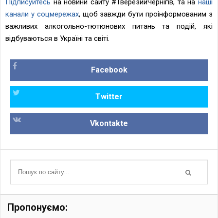
Підписуйтесь
на новини сайту
#ТверезийЧернігів
, та на
наші
канали у соцмережах
, щоб завжди бути проінформованим з
важливих алкогольно-тютюнових питань та подій, які
відбуваються в Україні та світі.
Facebook
Twitter
Vkontakte
Пропонуємо: