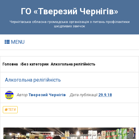
ГО «Тверезий Чернігів»
Чернігівська обласна громадська організація з питань профілактики
шкідливих звичок
MENU
Головна
Без категории
Алкогольна релігійність
Алкогольна релігійність
Автор
Тверезий Чернігів
Дата публікації
29.9.18
ТЕГИ