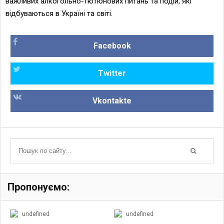
важливих алкогольно-тютюнових питань та подій, які
відбуваються в Україні та світі.
Facebook
Twitter
Vkontakte
Пропонуємо:
undefined
undefined