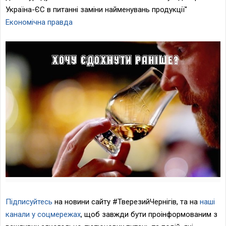
Україна-ЄС в питанні заміни найменувань продукції"
Економічна правда
Підписуйтесь
на новини сайту
#ТверезийЧернігів
, та на
наші
канали у соцмережах
, щоб завжди бути проінформованим з