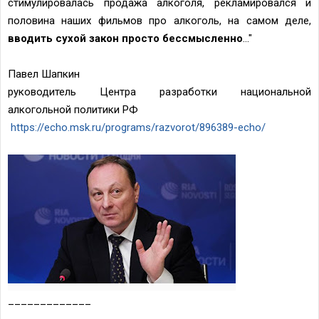
стимулировалась продажа алкоголя, рекламировался и
половина наших фильмов про алкоголь, на самом деле,
вводить сухой закон просто бессмысленно
..."
Павел Шапкин
руководитель Центра разработки национальной
алкогольной политики РФ
https://echo.msk.ru/programs/razvorot/896389-echo/
_____________