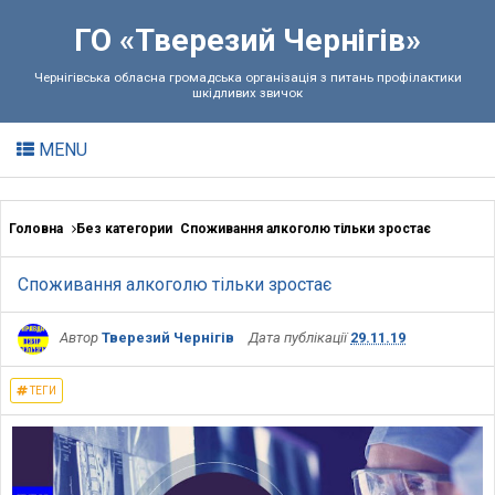
ГО «Тверезий Чернігів»
Чернігівська обласна громадська організація з питань профілактики
шкідливих звичок
MENU
Головна
Без категории
Споживання алкоголю тільки зростає
Споживання алкоголю тільки зростає
Автор
Тверезий Чернігів
Дата публікації
29.11.19
ТЕГИ