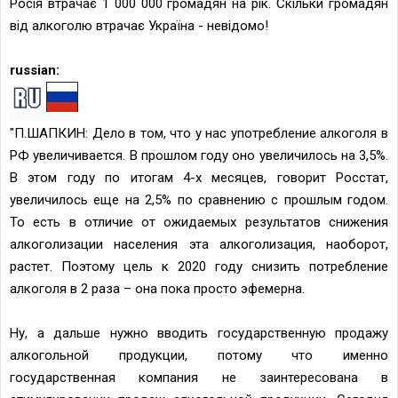
Росія втрачає 1 000 000 громадян на рік. Скільки громадян
від алкоголю втрачає Україна - невідомо!
russian:
"П.ШАПКИН: Дело в том, что у нас употребление алкоголя в
РФ увеличивается. В прошлом году оно увеличилось на 3,5%.
В этом году по итогам 4-х месяцев, говорит Росстат,
увеличилось еще на 2,5% по сравнению с прошлым годом.
То есть в отличие от ожидаемых результатов снижения
алкоголизации населения эта алкоголизация, наоборот,
растет. Поэтому цель к 2020 году снизить потребление
алкоголя в 2 раза – она пока просто эфемерна.
Ну, а дальше нужно вводить государственную продажу
алкогольной продукции, потому что именно
государственная компания не заинтересована в