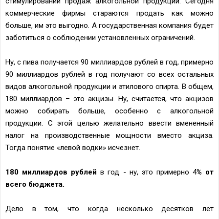
стимулировании продаж алкогольной продукции. Сегодня
коммерческие фирмы стараются продать как можно
больше, им это выгодно. А государственная компания будет
заботиться о соблюдении установленных ограничений.
Ну, с пива получается 90 миллиардов рублей в год, примерно
90 миллиардов рублей в год получают со всех остальных
видов алкогольной продукции и этилового спирта. В общем,
180 миллиардов – это акцизы. Ну, считается, что акцизов
можно собирать больше, особенно с алкогольной
продукции. С этой целью желательно ввести вмененный
налог на производственные мощности вместо акциза.
Тогда понятие «левой водки» исчезнет.
180 миллиардов рублей
в год - ну, это примерно 4
% от
всего бюджета.
Дело в том, что когда несколько десятков лет