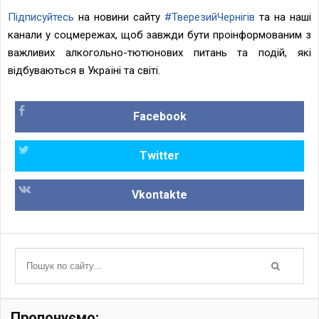
Підписуйтесь
на новини сайту
#ТверезийЧернігів
та на наші
канали у соцмережах, щоб завжди бути проінформованим з
важливих алкогольно-тютюнових питань та подій, які
відбуваються в Україні та світі.
Facebook
Twitter
Vkontakte
Пропонуємо: