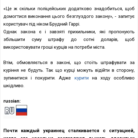
«Це ж скільки поліцейських додатково знадобиться, щоб
домогтися виконання цього безглуздого закону», - запитує
користувач під ніком Брудний Гаррі.
Однак закона є і завзяті прихильники, які пропонують
збільшити суму штрафу до сотні доларів, щоб
використовувати гроші курців на потреби міста.
Втім, обмовляється в законі, що стоїть штрафувати за
куріння не будуть. Так що курці можуть відійти в сторону,
зупинитися і покурити. Адже
курити
на ходу особливо
шкідливо.
russian:
Почти каждый украинец сталкивается с ситуацией,