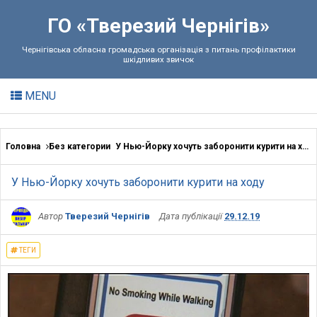
ГО «Тверезий Чернігів»
Чернігівська обласна громадська організація з питань профілактики
шкідливих звичок
MENU
Головна
Без категории
У Нью-Йорку хочуть заборонити курити на ходу
У Нью-Йорку хочуть заборонити курити на ходу
Автор
Тверезий Чернігів
Дата публікації
29.12.19
ТЕГИ