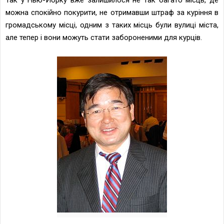
можна спокійно покурити, не отримавши штраф за куріння в
громадському місці, одним з таких місць були вулиці міста,
але тепер і вони можуть стати забороненими для курців.