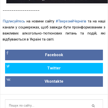
_________________
Підписуйтесь
на новини сайту
#ТверезийЧернігів
та на наші
канали у соцмережах, щоб завжди бути проінформованим з
важливих алкогольно-тютюнових питань та подій, які
відбуваються в Україні та світі.
Facebook
Twitter
Vkontakte