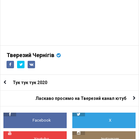
Тверезий Чернігів
Тук тук тук 2020
Ласкаво просимо на Тверезий канал ютуб
Facebook
X
Youtube
Instagram