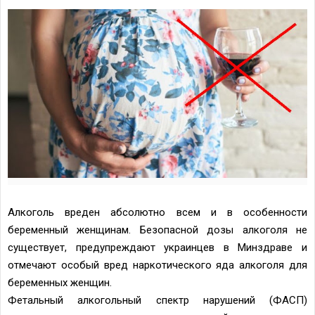
Алкоголь вреден абсолютно всем и в особенности
беременный женщинам. Безопасной дозы алкоголя не
существует, предупреждают украинцев в Минздраве и
отмечают особый вред наркотического яда алкоголя для
беременных женщин.
Фетальный алкогольный спектр нарушений (ФАСП)