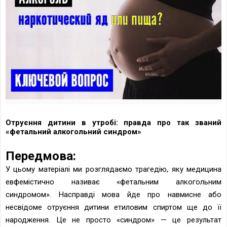
Отруєння дитини в утробі: правда про так званий
«фетальний алкогольний синдром»
Передмова:
У цьому матеріалі ми розглядаємо трагедію, яку медицина
евфемістично називає «фетальним алкогольним
синдромом». Насправді мова йде про навмисне або
несвідоме отруєння дитини етиловим спиртом ще до її
народження. Це не просто «синдром» — це результат