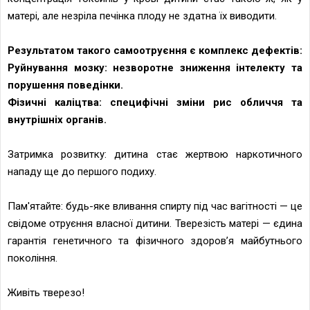
матері, але незріла печінка плоду не здатна їх виводити.
Результатом такого самоотруєння є комплекс дефектів:
Руйнування мозку: незворотне зниження інтелекту та
порушення поведінки.
Фізичні каліцтва: специфічні зміни рис обличчя та
внутрішніх органів.
Затримка розвитку: дитина стає жертвою наркотичного
нападу ще до першого подиху.
Пам'ятайте: будь-яке вливання спирту під час вагітності — це
свідоме отруєння власної дитини. Тверезість матері — єдина
гарантія генетичного та фізичного здоров’я майбутнього
покоління.
Живіть тверезо!