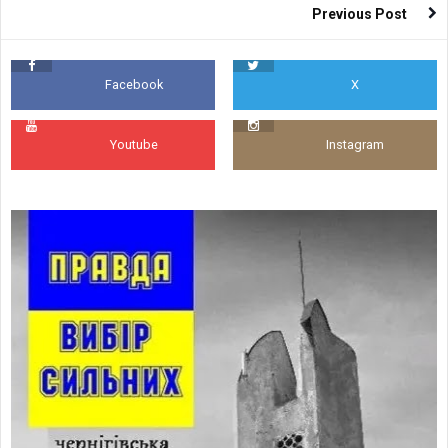
Previous Post
Facebook
X
Youtube
Instagram