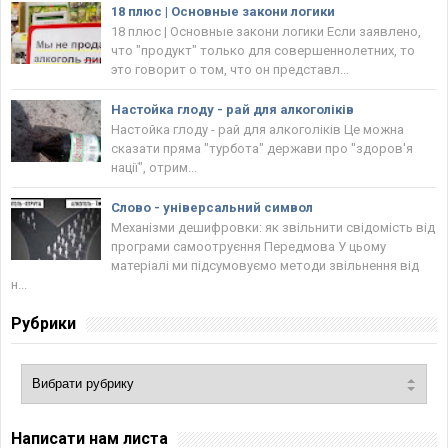
18 плюс | Основные закони логики
18 плюс | Основные закони логики Если заявлено,
что "продукт" только для совершеннолетних, то
это говорит о том, что он представл...
Настойка глоду - рай для алкоголіків
Настойка глоду - рай для алкоголіків Це можна
сказати пряма "турбота" держави про "здоров'я
нації", отрим...
Слово - універсальний символ
Механізми дешифровки: як звільнити свідомість від
програми самоотруєння Передмова У цьому
матеріалі ми підсумовуємо методи звільнення від
н...
Рубрики
Написати нам листа