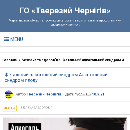
ГО «Тверезий Чернігів»
Чернігівська обласна громадська організація з питань профілактики
шкідливих звичок
MENU
Головна
Безпека та здоров'я
Фетальний алкогольний синдром Алкогольний синдром плоду
Фетальний алкогольний синдром Алкогольний
синдром плоду
Автор
Тверезий Чернігів
Дата публікації
10.9.21
БЕЗПЕКА ТА ЗДОРОВ'Я
ТЕГИ