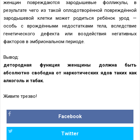
женщин повреждаются зародышевые фолликулы, в
результате чего из такой оплодотворённой повреждённой
зародышевой клетки может родиться ребёнок урод —
особь с врождёнными недостатками тела, вследствие
генетического дефекта или воздействия негативных
факторов в эмбриональном периоде.
Вывод:
детородная функция женщины должна быть
абсолютно свободна от наркотических ядов таких как
алкоголь и табак
.
Живите трезво!
Facebook
Twitter