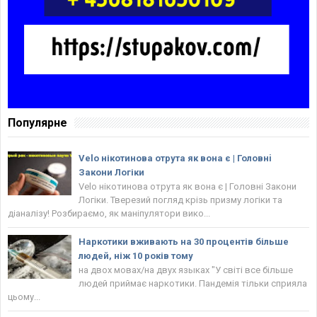
Популярне
Velo нікотинова отрута як вона є | Головнi
Закони Логіки
Velo нікотинова отрута як вона є | Головнi Закони
Логіки. Тверезий погляд крізь призму логіки та
діаналізу! Розбираємо, як маніпулятори вико...
Наркотики вживають на 30 процентів більше
людей, ніж 10 років тому
на двох мовах/на двух языках "У світі все більше
людей приймає наркотики. Пандемія тільки сприяла
цьому...