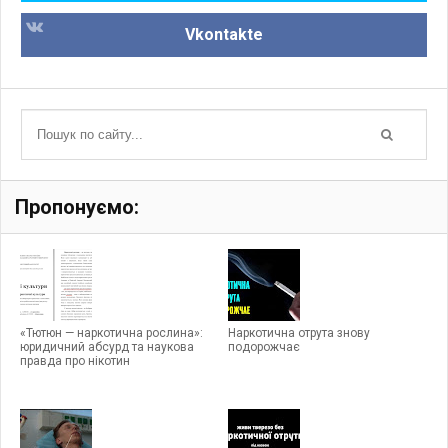
Vkontakte
Пропонуємо:
«Тютюн — наркотична рослина»:
Наркотична отрута знову
юридичний абсурд та наукова
подорожчає
правда про нікотин