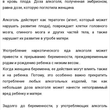
в кровь плода. Доза алкоголя, полученная эмбрионом,
равна дозе, которую поглотила женщина.
Алкоголь действует как тератоген (агент, который может
нарушать развитие плода), повреждает клетки головного
мозга, спинного мозга и других частей тела, а также
нарушает их развитие в утробе матери.
Употребление наркотического яда алкоголя может
привести к прерыванию беременности, преждевременным
родам и рождению ребенка с низким весом...
Когда женщина беременна, ее действия могут влиять также
и на ребенка. Потому, это особенно важно прекратить
потребление любых алкогольных изделий, так как
небольшая доза алкоголя может нанести непоправимый
вред ребёнку и матери.
Задолго до беременности, у употребляющих алкоголь