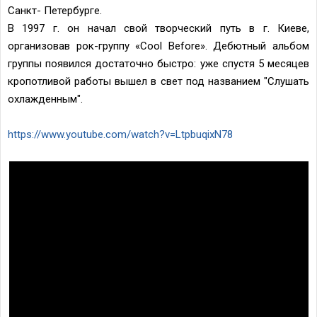
Санкт- Петербурге.
В 1997 г. он начал свой творческий путь в г. Киеве,
организовав poк-группу «Cool Before». Дебютный альбом
группы появился достаточно быстро: уже спустя 5 месяцев
кропотливой работы вышел в свет под названием "Слушать
охлажденным".
https://www.youtube.com/watch?v=LtpbuqixN78