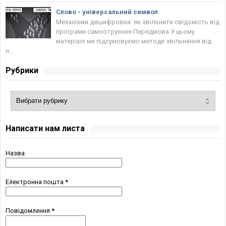
Слово - універсальний символ
Механізми дешифровки: як звільнити свідомість від
програми самоотруєння Передмова У цьому
матеріалі ми підсумовуємо методи звільнення від
н...
Рубрики
Написати нам листа
Назва
Електронна пошта
*
Повідомлення
*