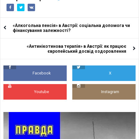
«Алкогольна пенсія» в Австрії: соціальна допомога чи
фінансування залежності?
«Антинікотинова терапія» в Австрії: як працює
європейський досвід оздоровлення
Facebook
X
Youtube
Instagram