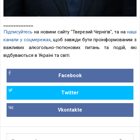
____________
Підписуйтесь
на новини сайту "Тверезий Чернігів", та на
наші
канали у соцмережах
, щоб завжди бути проінформованим з
важливих алкогольно-тютюнових питань та подій, які
відбуваються в Україні та світі.
Facebook
Twitter
Vkontakte