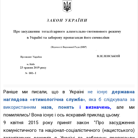
Раніше ми писали, що в Україні
не існує
державна
наглядова
«е
тимологічна служба
», яка б слідкувала за
використанням
назв, понять
і визначень,
але ми
помилялись! Вона існує і ось яскравий приклад цьому:
9 квітня 2015 року принят закон "Про засудження
комуністичного та націонал-соціалістичного (нацистського)