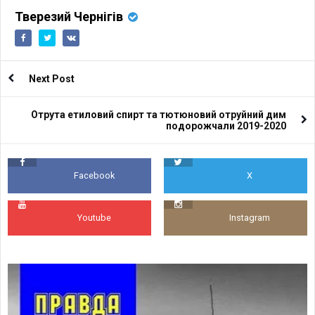
Тверезий Чернігів
Next Post
Отрута етиловий спирт та тютюновий отруйний дим
подорожчали 2019-2020
Facebook
X
Youtube
Instagram