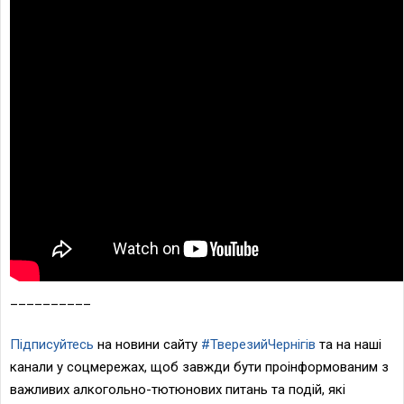
__________
Підписуйтесь
на новини сайту
#ТверезийЧернігів
та на наші
канали у соцмережах, щоб завжди бути проінформованим з
важливих алкогольно-тютюнових питань та подій, які