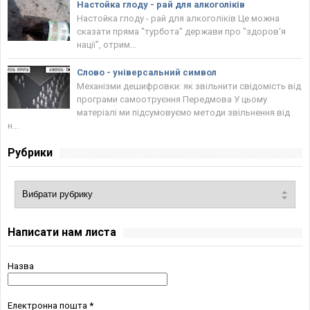
Настойка глоду - рай для алкоголіків
Настойка глоду - рай для алкоголіків Це можна
сказати пряма "турбота" держави про "здоров'я
нації", отрим...
Слово - універсальний символ
Механізми дешифровки: як звільнити свідомість від
програми самоотруєння Передмова У цьому
матеріалі ми підсумовуємо методи звільнення від
н...
Рубрики
Написати нам листа
Назва
Електронна пошта
*