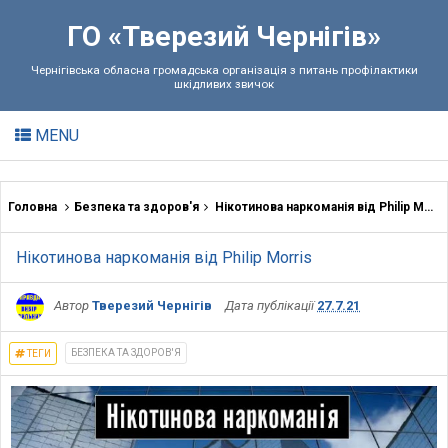
ГО «Тверезий Чернігів»
Чернігівська обласна громадська організація з питань профілактики
шкідливих звичок
MENU
Головна
Безпека та здоров'я
Нікотинова наркоманія від Philip Morris
Нікотинова наркоманія від Philip Morris
Автор
Тверезий Чернігів
Дата публікації
27.7.21
БЕЗПЕКА ТА ЗДОРОВ'Я
ТЕГИ