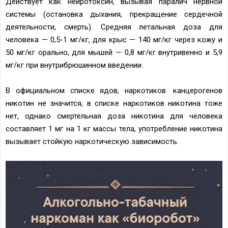
Действует как нейротоксин, вызывая паралич нервной
системы (остановка дыхания, прекращение сердечной
деятельности, смерть). Средняя летальная доза для
человека — 0,5-1 мг/кг, для крыс — 140 мг/кг через кожу и
50 мг/кг орально, для мышей — 0,8 мг/кг внутривенно и 5,9
мг/кг при внутрибрюшинном введении.
В официальном списке ядов, наркотиков. канцерогенов
никотин не значится, в списке наркотиков никотина тоже
нет, однако смертельная доза никотина для человека
составляет 1 мг на 1 кг массы тела, употребление никотина
вызывает стойкую наркотическую зависимость.