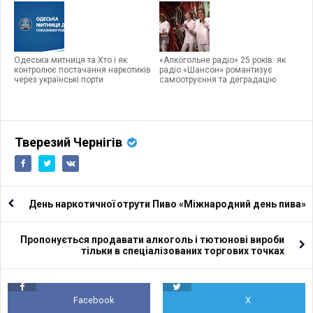
Одеська митниця та Хто і як
«Алкогольне радіо» 25 років: як
контролює постачання наркотиків
радіо «Шансон» романтизує
через українські порти
самоотруєння та деградацію
Тверезий Чернігів
День наркотичної отрути Пиво «Міжнародний день пива»
Пропонується продавати алкоголь і тютюнові вироби
тільки в спеціалізованих торгових точках
Facebook
X