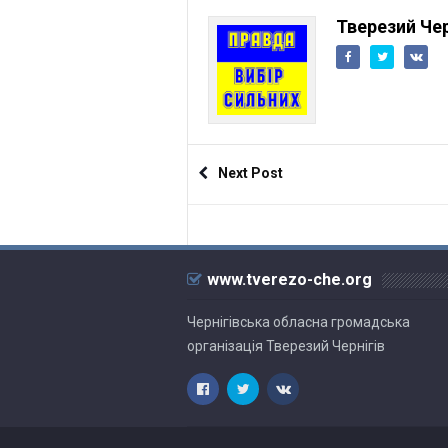
Тверезий Чер
Next Post
www.tverezo-che.org
Чернігівська обласна громадська
організація Тверезий Чернігів