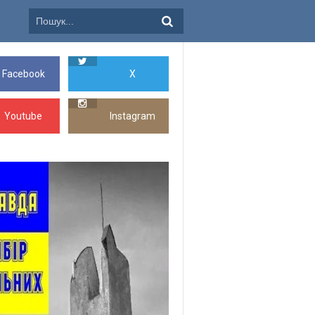
Facebook
X
Youtube
Instagram