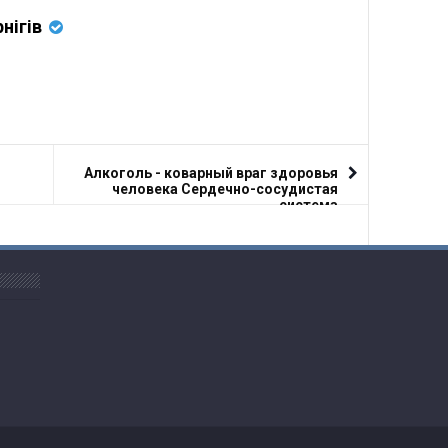
нігів
Алкоголь - коварный враг здоровья
человека Сердечно-сосудистая
система