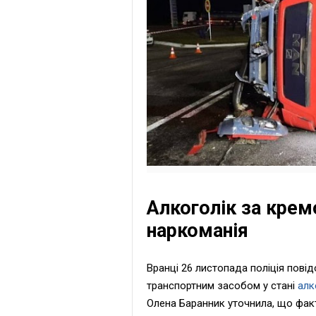
Алкоголік за крем
наркоманія
Вранці 26 листопада поліція пові
транспортним засобом у стані
алк
Олена Баранник уточнила, що факт