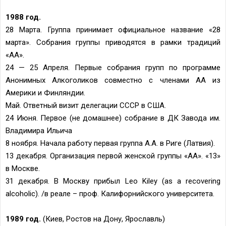
1988 год.
28 Марта. Группа принимает официальное название «28
марта». Собрания группы приводятся в рамки традиций
«АА».
24 — 25 Апреля. Первые собрания групп по программе
Анонимных Алкоголиков совместно с членами АА из
Америки и Финляндии.
Май. Ответный визит делегации СССР в США.
24 Июня. Первое (не домашнее) собрание в ДК Завода им.
Владимира Ильича
8 ноября. Начала работу первая группа А.А. в Риге (Латвия).
13 декабря. Организация первой женской группы «АА». «13»
в Москве.
31 декабря. В Москву прибыл Leo Kiley (as a recovering
alcoholic). /в реале – проф. Калифорнийского университета.
1989 год.
(Киев, Ростов на Дону, Ярославль)