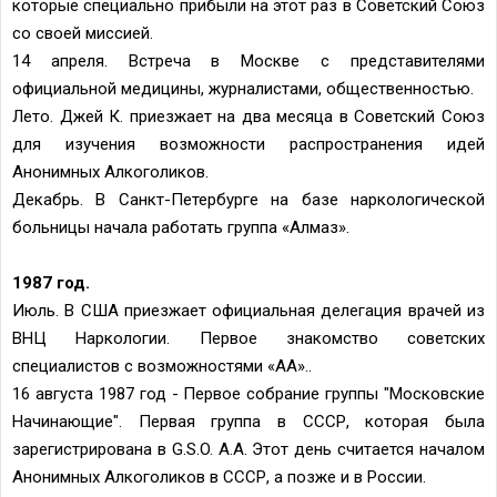
которые специально прибыли на этот раз в Советский Союз
со своей миссией.
14 апреля. Встреча в Москве с представителями
официальной медицины, журналистами, общественностью.
Лето. Джей К. приезжает на два месяца в Советский Союз
для изучения возможности распространения идей
Анонимных Алкоголиков.
Декабрь. В Санкт-Петербурге на базе наркологической
больницы начала работать группа «Алмаз».
1987 год.
Июль. В США приезжает официальная делегация врачей из
ВНЦ Наркологии. Первое знакомство советских
специалистов с возможностями «АА»..
16 августа 1987 год - Первое собрание группы "Московские
Начинающие". Первая группа в СССР, которая была
зарегистрирована в G.S.O. A.A. Этот день считается началом
Анонимных Алкоголиков в СССР, а позже и в России.