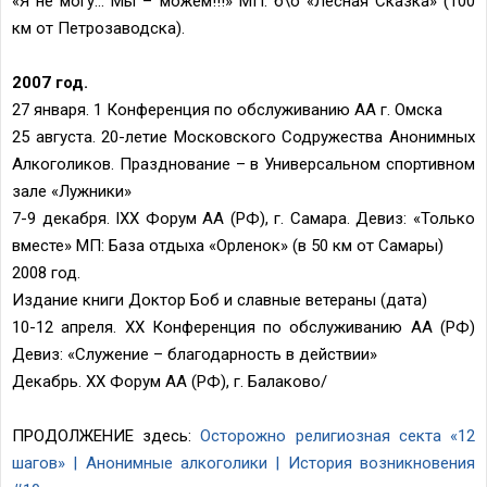
«Я не могу… Мы – можем!!!» МП: б\о «Лесная Сказка» (100
км от Петрозаводска).
2007 год.
27 января. 1 Конференция по обслуживанию АА г. Омска
25 августа. 20-летие Московского Содружества Анонимных
Алкоголиков. Празднование – в Универсальном спортивном
зале «Лужники»
7-9 декабря. IXX Форум АА (РФ), г. Самара. Девиз: «Только
вместе» МП: База отдыха «Орленок» (в 50 км от Самары)
2008 год.
Издание книги Доктор Боб и славные ветераны (дата)
10-12 апреля. XX Конференция по обслуживанию АА (РФ)
Девиз: «Служение – благодарность в действии»
Декабрь. XX Форум АА (РФ), г. Балаково/
ПРОДОЛЖЕНИЕ здесь:
Осторожно религиозная секта «12
шагов» | Анонимные алкоголики | История возникновения