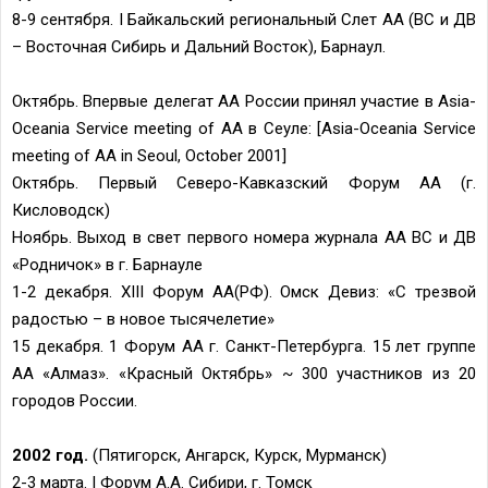
8-9 сентября. I Байкальский региональный Слет АА (ВС и ДВ
– Восточная Сибирь и Дальний Восток), Барнаул.
Октябрь. Впервые делегат АА России принял участие в Asia-
Oceania Service meeting of AA в Сеуле: [Asia-Oceania Service
meeting of AA in Seoul, October 2001]
Октябрь. Первый Северо-Кавказский Форум АА (г.
Кисловодск)
Ноябрь. Выход в свет первого номера журнала АА ВС и ДВ
«Родничок» в г. Барнауле
1-2 декабря. XIII Форум АА(РФ). Омск Девиз: «С трезвой
радостью – в новое тысячелетие»
15 декабря. 1 Форум АА г. Санкт-Петербурга. 15 лет группе
АА «Алмаз». «Красный Октябрь» ~ 300 участников из 20
городов России.
2002 год.
(Пятигорск, Ангарск, Курск, Мурманск)
2-3 марта. I Форум А.А. Сибири, г. Томск