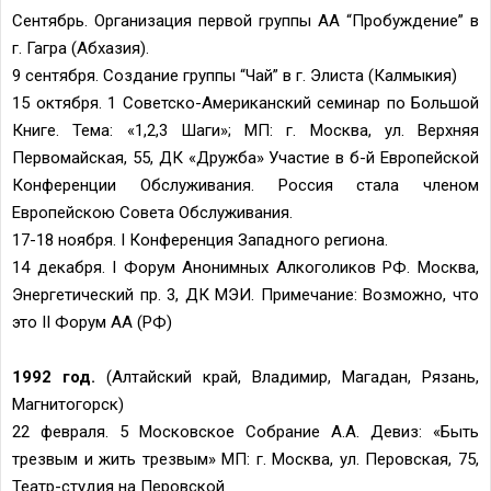
Сентябрь. Организация первой группы АА “Пробуждение” в
г. Гагра (Абхазия).
9 сентября. Создание группы “Чай” в г. Элиста (Калмыкия)
15 октября. 1 Советско-Американский семинар по Большой
Книге. Тема: «1,2,3 Шаги»; МП: г. Москва, ул. Верхняя
Первомайская, 55, ДК «Дружба» Участие в б-й Европейской
Конференции Обслуживания. Россия стала членом
Европейскою Совета Обслуживания.
17-18 ноября. I Конференция Западного региона.
14 декабря. I Форум Анонимных Алкоголиков РФ. Москва,
Энергетический пр. 3, ДК МЭИ. Примечание: Возможно, что
это II Форум АА (РФ)
1992 год.
(Алтайский край, Владимир, Магадан, Рязань,
Магнитогорск)
22 февраля. 5 Московское Собрание А.А. Девиз: «Быть
трезвым и жить трезвым» МП: г. Москва, ул. Перовская, 75,
Театр-студия на Перовской