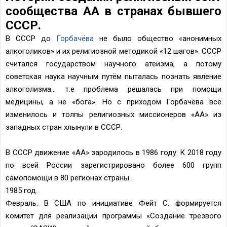
сообщества АА в странах бывшего
СССР.
В СССР до
Горбачёва
не было общество «анонимных
алкоголиков» и их религиозной методикой «12 шагов». СССР
считался государством научного атеизма, а потому
советская наука научным путём пыталась познать явление
алкоголизма… т.е проблема решалась при помощи
медицины, а не «бога». Но с приходом Горбачёва всё
изменилось и толпы религиозных миссионеров «АА» из
западных стран хлынули в СССР.
В СССР движение «АА» зародилось в 1986 году. К 2018 году
по всей России зарегистрировано более 600 групп
самопомощи в 80 регионах страны.
1985 год.
Февраль. В США по инициативе Фейт С. формируется
комитет для реализации программы «Создание трезвого