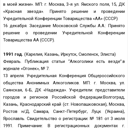
в моей жизни». МП: г. Москва, 3-я ул. Ямского поля, 15, ДК
«Красная звезда». Принято решение и проведении
Учредительной Конференции Товарищества «АА» (СССР)
16 декабря. Заседание Московской Службы А.А.: Принято
решение о проведении Учредительной Конференции
Товарищества АА (СССР).
1991 год.
(Карелия, Казань, Иркутск, Смоленск, Элиста)
Февраль. Публикация статьи “Алкоголики есть везде”.в
журнале «Огонек», № 7.
13 апреля. Учредительная Конференция Общероссийского
общества Анонимных Алкоголиков. МП: г. Москва, ул.
Саянская, 6-Б, ДК «Надежда». Учредители: представители
городов и регионов Российской Федерации:Волгоград,
Казань, Краснодарский край (ст. Новопашковская), Москва,
Ростов н/Д, Самара, Санкт-Петербург, Луцк (Украина),
Ярославль. Свидетельство о регистрации: № 181 от 3 июля
1991. Примечание: В регистрационных документах г.