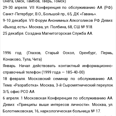
Онега, Омск, Тамбов, Тверь, Томск)
29-30 апреля. VII Конференция по обслуживанию АА (РФ).
Санкт-Петербург, В.О., Большой пр., 65, ДК «Гавань».
9-10 декабря. VII Форум Анонимных Алкоголиков РФ Девиз:
«Выход есть». Москва, ул. Полбина, 68, СШ № 918.
25 декабря. Создана Магнитогорская Служба АА.
1996 год. (Глазов, Старый Оскол, Оренбург, Пермь,
Конаково, Тула, Чита)
Январь. Начал действовать контактный информационно-
справочный телефон (1999 года — 185-40-00)
18 февраля. Московский семинар по обслуживанию АА.
Тема: «Разработка». Москва, 3-й Сыромятнический переулок
3/5, офис РСО АА
6 апреля. 1 Московская Конференция по обслуживанию АА.
Девиз: «Принципы выше интересов личности». Москва, ул.
Болотниковская, 16, наркологическая больница № 17.