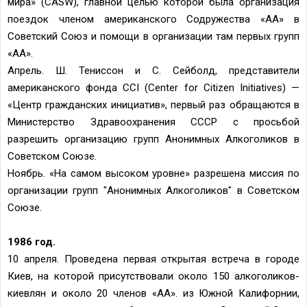
мира» (CASW), главной целью которой была организация
поездок членом американского Содружества «АА» в
Советский Союз и помощи в организации там первых групп
«АА».
Апрель. Ш. Тениссон и С. Сейболд, представители
американского фонда CCI (Center for Citizen Initiatives) —
«Центр гражданских инициатив», первый раз обращаются в
Министерство Здравоохранения СССР с просьбой
разрешить организацию групп Анонимных Алкоголиков в
Советском Союзе.
Ноябрь. «На самом высоком уровне» разрешена миссия по
организации групп "Анонимных Алкоголиков" в Советском
Союзе.
1986 год.
10 апреля. Проведена первая открытая встреча в городе
Киев, на которой присутствовали около 150 алкоголиков-
киевлян и около 20 членов «АА». из Южной Калифорнии,