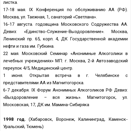
листка.
17-18 мая. IX Конференция по обслуживанию АА (РФ).
Москва, ул. Таежная, 1, санаторий «Светлана».
16-17 августа. годовщина Московского Содружества АА.
Девиз: «Единство-Служение-Выздоровление». Москва,
Ленинский пр. 65, корп. 4, ДК Государственной академии
нефти и газа им. Губкина.
22 мая. Московский Семинар «Анонимные Алкоголики в
лечебных учреждениях» МП: г. Москва, 2-й Автозаводский
переулок 4/5, Медицинский центр.
1 июня. Открытая встреча в г. Челябинске с
представителями АА из Магнитогорска.
6-7 декабря. IX Форум Анонимных Алкоголиков РФ Девиз:
«Выздоровление – вся жизнь». Магнитогорск, ул.
Московская, 17, ДК им. Мамина-Сибиряка
1998 год.
(Хабаровск, Воронеж, Калининград, Каменск-
Уральский, Тюмень)