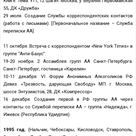
Книге. Тема: «11, 12 Шаги». Москва, у. Верхняя Первомайская
55, ДК «Дружба»
29 июля. Создание Службы корреспондентских контактов
(работа с письмами). [Первоначальное название – Служба
переписки АА]
11 октября. Встреча с корреспондентом «New York Times» в
группе “Анти-Бахус”.
19-20 ноября. 2 Ассамблея групп АА Санкт-Петербурга.
Санкт-Петербург, гостиница «Карелия»
10-11 декабря. VI Форум Анонимных Алкоголиков РФ
Девиз: «Трезвость, дарующая Свободу» МП: г. Москва,
шоссе Энтузиастов, 28, ДК «Компрессор»
16 декабря. Создание первой в РФ группы АА через
контакты со Службой переписки АА – группа «Надежда», г.
Ижевск (Республика Удмуртия).
1995 год.
(Нальчик, Чебоксары, Кисловодск, Ставрополь,