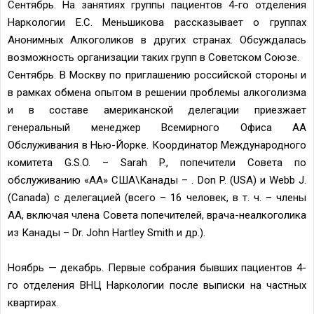
Сентябрь. На занятиях группы пациентов 4-го отделения
Наркологии Е.С. Меньшикова рассказывает о группах
Анонимных Алкоголиков в других странах. Обсуждалась
возможность организации таких групп в Советском Союзе.
Сентябрь. В Москву по приглашению российской стороны и
в рамках обмена опытом в решении проблемы алкоголизма
и в составе американской делегации приезжает
генеральный менеджер Всемирного Офиса АА
Обслуживания в Нью-Йорке. Координатор Международного
комитета G.S.O. – Sarah P., попечители Совета по
обслуживанию «АА» США\Канады – . Don P. (USA) и Webb J.
(Canada) с делегацией (всего – 16 человек, в т. ч. – члены
АА, включая члена Совета попечителей, врача-неалкоголика
из Канады – Dr. John Hartley Smith и др.).
Ноябрь — декабрь. Первые собрания бывших пациентов 4-
го отделения ВНЦ Наркологии после выписки на частных
квартирах.