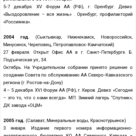
5-7 декабря. XV Форум АА (РФ), г. Оренбург. Девиз:
«Выздоровление – вся жизнь» . Оренбург, профилакторий
«Россиянка».
2004 год.
(Сыктывкар, Нижнекамск, Новороссийск,
Минусинск, Череповец, Петропавловск-Камчатский)
27 февраля. Открыт Офис АА в г. Санкт-Петербурге. Б.
Подъяческая ул., 34
Октябрь. На Учредительном собрании принято решение о
создании Совета по обслуживанию АA Северо-Кавказского
региона (г. Ростов-на-Дону)
4 – 5 декабря. XVI Форум АА (РФ), г. Киров. Девиз: «Сегодня
– это то, что с нами всегда». МП: Зимний лагерь “Спутник»;
ДК завода «ОЦМ»
2005 год.
(Салават, Минеральные воды, Краснотурьинск)
3 января. Издание первого номера информационно-
аналитического бюллетеня КО АА Северного Кавказа –