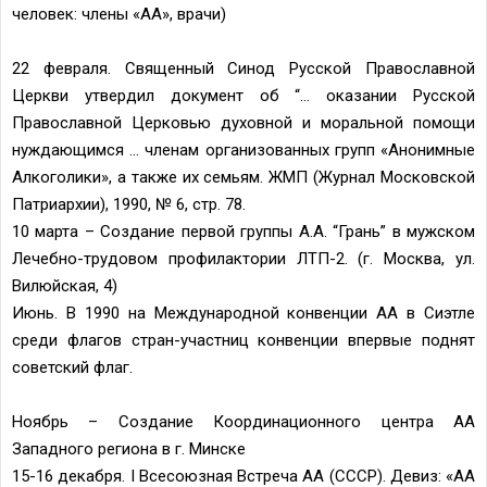
человек: члены «АА», врачи)
22 февраля. Священный Синод Русской Православной
Церкви утвердил документ об “… оказании Русской
Православной Церковью духовной и моральной помощи
нуждающимся … членам организованных групп «Анонимные
Алкоголики», а также их семьям. ЖМП (Журнал Московской
Патриархии), 1990, № 6, стр. 78.
10 марта – Cоздание первой группы А.А. “Грань” в мужском
Лечебно-трудовом профилактории ЛТП-2. (г. Москва, ул.
Вилюйская, 4)
Июнь. В 1990 на Международной конвенции АА в Сиэтле
среди флагов стран-участниц конвенции впервые поднят
советский флаг.
Ноябрь – Создание Координационного центра АА
Западного региона в г. Минске
15-16 декабря. I Всесоюзная Встреча АА (СССР). Девиз: «АА