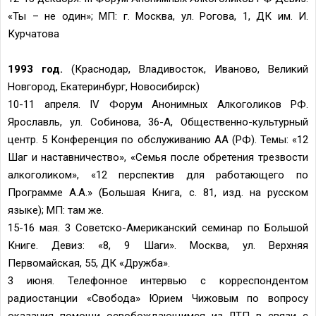
«Ты – не один»; МП: г. Москва, ул. Рогова, 1, ДК им. И.
Курчатова
1993 год.
(Краснодар, Владивосток, Иваново, Великий
Новгород, Екатеринбург, Новосибирск)
10-11 апреля. IV Форум Анонимных Алкоголиков РФ.
Ярославль, ул. Собинова, 36-А, Общественно-культурный
центр. 5 Конференция по обслуживанию АА (РФ). Темы: «12
Шаг и наставничество», «Семья после обретения трезвости
алкоголиком», «12 перспектив для работающего по
Программе А.А.» (Большая Книга, с. 81, изд. на русском
языке); МП: там же.
15-16 мая. 3 Советско-Американский семинар по Большой
Книге. Девиз: «8, 9 Шаги». Москва, ул. Верхняя
Первомайская, 55, ДК «Дружба».
3 июня. Телефонное интервью с корреспондентом
радиостанции «Свобода» Юрием Чижовым по вопросу
оказания помощи освобождающимся из ЛТП в связи с