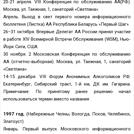
20-21 апреля. VIII Конференция по обслуживанию АА(РФ).
Москва, ул. Таежная, 1, санаторий «Светлана».
Апрель. Выход в свет первого номера информационного
бюллетеня (Листка) АА Республики Беларусь «Первый Шаг».
26–31 октября. Впервые Делегат АА России принял участие
в работе XIV Всемирной Встречи Обслуживания (WSM), Нью-
Йорк Сити, США.
30 ноября. 2 Московская Конференция по обслуживанию
АА (отчетно-выборная). Москва, ул. Таежная, 1, санаторий
«Светлана».
14-15 декабря. VIII Форум Анонимных Алкоголиков РФ.
Екатеринбург, Сибирский тракт, 1-й км, ДК им. Гагарина.
Примечание: По принятому ранее решению начал
использоваться термин вместо названия
1997 год.
(Набережные Челны, Вологда, Псков, Челябинск,
Златоуст)
Январь. Первый выпуск Московского информационного