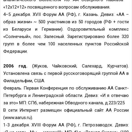
«12х12+12» посвященного вопросам обслуживания.
4–5 декабря. XVII Форум АА (РФ), г. Казань. Девиз: «АА –
образ жизни» ~ 500 участников из 50 городов (РФ + гости
из Беларуси и Германии). Оздоровительный комплекс
«Солнечный», пос. Залесный. Зарегистрировано более 320
групп в более чем 100 населенных пунктов Российской
Федерации.
2006 год.
(Жуков, Чайковский, Салехард, Курчатов).
Установлена связь с первой русскоговорящей группой АА в
Филадельфии, США.
Февраль. Первая Конференция по обслуживанию АА Санкт-
Петербурга и Ленинградской области. Девиз: «И я отвечаю
за это» МП: СПб, набережная Обводного канала, д.223/225
В сети Интернет размещен официальный сайт АА России
(www.aarus.ru).
1-3 декабря. XVIII Форум АА (РФ), г. Петрозаводск. Девиз: