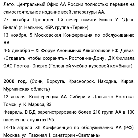
Лето. Центральный Офис АА России полностью перешел на
самостоятельное издание всей литературы АА.
27 октября. Проведен I-й вечер памяти Билла У. “День
Билла” (г. Нальчик, КБР, группа «Терек»).
13 ноября. 5 Московская Конференция по обслуживанию
АА
4-5 декабря – XI Форум Анонимных Алкоголиков РФ Девиз:
«Отдавать, чтобы сохранять». Ростов-на-Дону , ДК Филиала
ОАО Ростов- Энерго (Головной учебно-курсовой комбинат).
2000 год.
(Сочи, Воркута, Красноярск, Находка, Киров,
Мурманская область)
12 января. Конференция АА Сибири и Дальнего Востока:
Томск, у. К. Маркса, 83.
Февраль. В БД зарегистрировано более 210 групп АА в 100
населенных пунктах РФ.
14-16 апреля. XII Конференция по обслуживанию АА (РФ).
Москва, ул. Таежная 1, санаторий «Светлана»