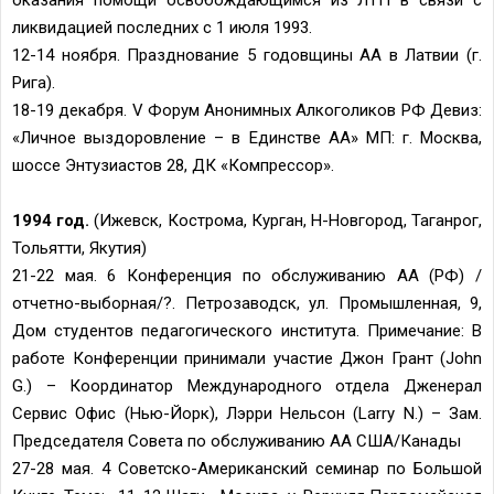
ликвидацией последних c 1 июля 1993.
12-14 ноября. Празднование 5 годовщины АА в Латвии (г.
Рига).
18-19 декабря. V Форум Анонимных Алкоголиков РФ Девиз:
«Личное выздоровление – в Единстве АА» МП: г. Москва,
шоссе Энтузиастов 28, ДК «Компрессор».
1994 год.
(Ижевск, Кострома, Курган, Н-Новгород, Таганрог,
Тольятти, Якутия)
21-22 мая. 6 Конференция по обслуживанию АА (РФ) /
отчетно-выборная/?. Петрозаводск, ул. Промышленная, 9,
Дом студентов педагогического института. Примечание: В
работе Конференции принимали участие Джон Грант (John
G.) – Координатор Международного отдела Дженерал
Сервис Офис (Нью-Йорк), Лэрри Нельсон (Larry N.) – Зам.
Председателя Совета по обслуживанию АА США/Канады
27-28 мая. 4 Советско-Американский семинар по Большой