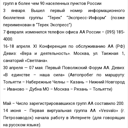
групп в более чем 90 населенных пунктов России
3 января. Вышел первый номер информационного
бюллетеня группы “Терек” “Экспресс-Информ” (позже
переименован в “Терек Экспресс”)
7 февраля. изменился телефон офиса АА России – (095) 185-
4000.
16-18 апреля. XI Конференция по обслуживанию АА (РФ)
Девиз: «Вера и деятельность». Москва, ул. Таежная 1,
санаторий «Светлана».
30 апреля — 07 мая. Первый Поволжский Форум АА. Девиз:
«В единстве – наша сила» (Автопробег по маршруту:
Тольятти – Набережные Челны – Казань – Нижний Новгород
– Иваново – Дубна МО – Москва – Рязань – Тольятти)
Май – Число зарегистрировавшихся групп АА составило 200.
14 июня – Первая виртуальная группа АА «Vesvalo» (г.
Петрозаводск) начала работу в Интернете (для говорящих
на русском языке).