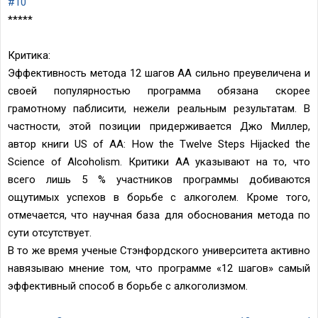
#10
*****
Критика:
Эффективность метода 12 шагов АА сильно преувеличена и
своей популярностью программа обязана скорее
грамотному паблисити, нежели реальным результатам. В
частности, этой позиции придерживается Джо Миллер,
автор книги US of AA: How the Twelve Steps Hijacked the
Science of Alcoholism. Критики АА указывают на то, что
всего лишь 5 % участников программы добиваются
ощутимых успехов в борьбе с алкоголем. Кроме того,
отмечается, что научная база для обоснования метода по
сути отсутствует.
В то же время ученые Стэнфордского университета активно
навязываю мнение том, что программе «12 шагов» самый
эффективный способ в борьбе с алкоголизмом.