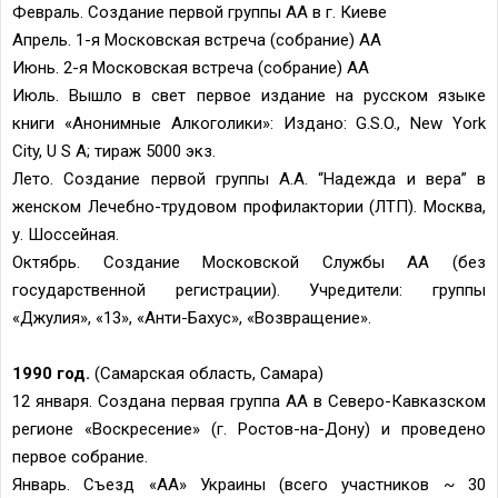
Февраль. Создание первой группы АА в г. Киеве
Апрель. 1-я Московская встреча (собрание) АА
Июнь. 2-я Московская встреча (собрание) АА
Июль. Вышло в свет первое издание на русском языке
книги «Анонимные Алкоголики»: Издано: G.S.O., New York
City, U S А; тираж 5000 экз.
Лето. Создание первой группы А.А. “Надежда и вера” в
женском Лечебно-трудовом профилактории (ЛТП). Москва,
у. Шоссейная.
Октябрь. Создание Московской Службы АА (без
государственной регистрации). Учредители: группы
«Джулия», «13», «Анти-Бахус», «Возвращение».
1990 год.
(Самарская область, Самара)
12 января. Создана первая группа АА в Северо-Кавказском
регионе «Воскресение» (г. Ростов-на-Дону) и проведено
первое собрание.
Январь. Съезд «АА» Украины (всего участников ~ 30