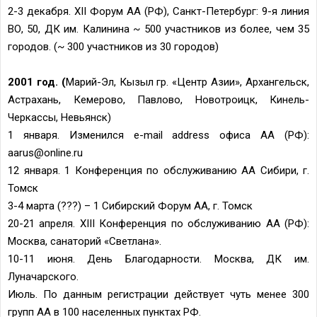
2-3 декабря. XII Форум АА (РФ), Санкт-Петербург: 9-я линия
ВО, 50, ДК им. Калинина ~ 500 участников из более, чем 35
городов. (~ 300 участников из 30 городов)
2001 год. (
Марий-Эл, Кызыл гр. «Центр Азии», Архангельск,
Астрахань, Кемерово, Павлово, Новотроицк, Кинель-
Черкассы, Невьянск)
1 января. Изменился e-mail address офиса АА (РФ):
aarus@online.ru
12 января. 1 Конференция по обслуживанию АА Сибири, г.
Томск
3-4 марта (???) – 1 Сибирский Форум АА, г. Томск
20-21 апреля. XIII Конференция по обслуживанию АА (РФ):
Москва, санаторий «Светлана».
10-11 июня. День Благодарности. Москва, ДК им.
Луначарского.
Июль. По данным регистрации действует чуть менее 300
групп АА в 100 населенных пунктах РФ.