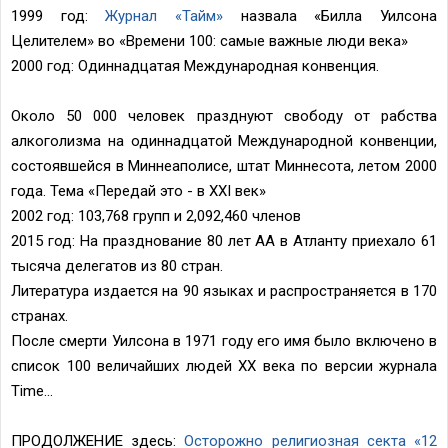
1999 год:
Журнал «Тайм»
назвала «Билла Уилсона
Целителем» во «Времени 100: самые важные люди века»
2000 год: Одиннадцатая Международная конвенция.
Около 50 000 человек празднуют свободу от рабства
алкоголизма на одиннадцатой Международной конвенции,
состоявшейся в Миннеаполисе, штат Миннесота, летом 2000
года. Тема «Передай это - в XXI век»
2002 год: 103,768 групп и 2,092,460 членов
2015 год: На празднование 80 лет АА в Атланту приехало 61
тысяча делегатов из 80 стран.
Литература издается на 90 языках и распространяется в 170
странах.
После смерти Уилсона в 1971 году его имя было включено в
список 100 величайших людей XX века по версии журнала
Time...
ПРОДОЛЖЕНИЕ здесь:
Осторожно религиозная секта «12