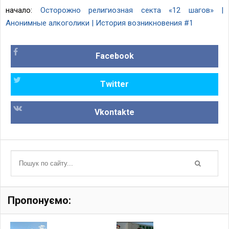
начало:
Осторожно религиозная секта «12 шагов» |
Анонимные алкоголики | История возникновения #1
Facebook
Twitter
Vkontakte
Пропонуємо: