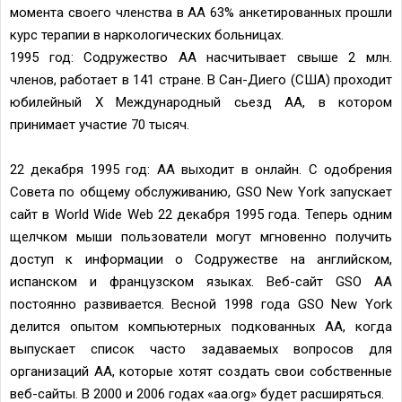
момента своего членства в АА 63% анкетированных прошли
курс терапии в наркологических больницах.
1995 год: Содружество АА насчитывает свыше 2 млн.
членов, работает в 141 стране. В Сан-Диего (США) проходит
юбилейный X Международный сьезд АА, в котором
принимает участие 70 тысяч.
22 декабря 1995 год: АА выходит в онлайн. С одобрения
Совета по общему обслуживанию, GSO New York запускает
сайт в World Wide Web 22 декабря 1995 года. Теперь одним
щелчком мыши пользователи могут мгновенно получить
доступ к информации о Содружестве на английском,
испанском и французском языках. Веб-сайт GSO AA
постоянно развивается. Весной 1998 года GSO New York
делится опытом компьютерных подкованных АА, когда
выпускает список часто задаваемых вопросов для
организаций АА, которые хотят создать свои собственные
веб-сайты. В 2000 и 2006 годах «aa.org» будет расширяться.