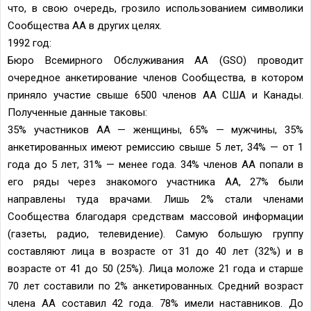
что, в свою очередь, грозило использованием символики
Сообщества АА в других целях.
1992 год:
Бюро Всемирного Обслуживания АА (GSO) проводит
очередное анкетирование членов Сообщества, в котором
приняло участие свыше 6500 членов АА США и Канады.
Полученные данные таковы:
35% участников АА — женщины, 65% — мужчины, 35%
анкетированных имеют ремиссию свыше 5 лет, 34% — от 1
года до 5 лет, 31% — менее года. 34% членов АА попали в
его ряды через знакомого участника АА, 27% были
направлены туда врачами. Лишь 2% стали членами
Сообщества благодаря средствам массовой информации
(газеты, радио, телевидение). Самую большую группу
составляют лица в возрасте от 31 до 40 лет (32%) и в
возрасте от 41 до 50 (25%). Лица моложе 21 года и старше
70 лет составили по 2% анкетированных. Средний возраст
члена АА составил 42 года. 78% имели наставников. До