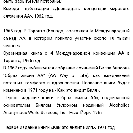
быть забыты или потеряны.”
Выходит публикация «Двенадцать концепций мирового
служения АА», 1962 год.
1965 год: В Торонто (Канада) состоялся IV Международный
съезд АА, в котором приняло участие около 10 тысяч
человек.
Сувенирная книга с 4 Международной конвенции АА в
Торонто, 1965 год
В 1967 году публикуется собрание сочинений Билла Уилсона
"Образ жизни АА" (AA Way of Life), как ежедневный
источник комфорта и вдохновения. Название книги будет
изменено в 1971 году на «Как это видит Билл».
Первое издание книги «Образ жизни АА», подписанный
основателем Биллом Уилсоном, изданный Alcoholics
Anonymous World Services, Inc .: Нью-Йорк: 1967
Первое издание книги «Как это видит Билл», 1971 год