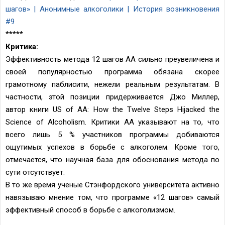
шагов» | Анонимные алкоголики | История возникновения
#9
*****
Критика:
Эффективность метода 12 шагов АА сильно преувеличена и
своей популярностью программа обязана скорее
грамотному паблисити, нежели реальным результатам. В
частности, этой позиции придерживается Джо Миллер,
автор книги US of AA: How the Twelve Steps Hijacked the
Science of Alcoholism. Критики АА указывают на то, что
всего лишь 5 % участников программы добиваются
ощутимых успехов в борьбе с алкоголем. Кроме того,
отмечается, что научная база для обоснования метода по
сути отсутствует.
В то же время ученые Стэнфордского университета активно
навязываю мнение том, что программе «12 шагов» самый
эффективный способ в борьбе с алкоголизмом.