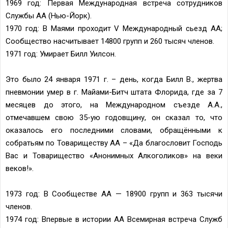
1969 год: Первая Международная встреча сотрудников
Службы АА (Нью-Йорк).
1970 год: В Маями проходит V Международный сьезд АА;
Сообщество насчитывает 14800 групп и 260 тысяч членов.
1971 год: Умирает Билл Уилсон.
Это было 24 января 1971 г. – день, когда Билл В., жертва
пневмонии умер в г. Майами-Битч штата Флорида, где за 7
месяцев до этого, на Международном съезде А.А.,
отмечавшем свою 35-ую годовщину, он сказал то, что
оказалось его последними словами, обращёнными к
собратьям по Товариществу АА – «Да благословит Господь
Вас и Товарищество «Анонимных Алкоголиков» на веки
веков!».
1973 год: В Сообществе АА — 18900 групп и 363 тысячи
членов.
1974 год: Впервые в истории АА Всемирная встреча Служб