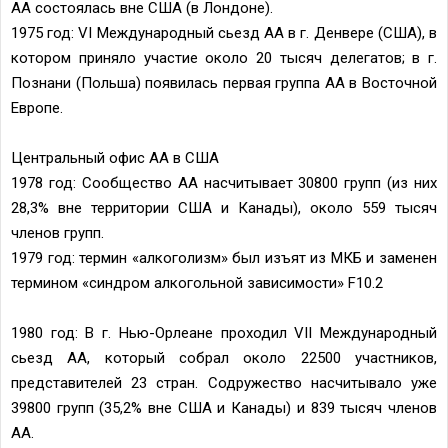
АА состоялась вне США (в Лондоне).
1975 год: VI Международный сьезд АА в г. Денвере (США), в
котором приняло участие около 20 тысяч делегатов; в г.
Познани (Польша) появилась первая группа АА в Восточной
Европе.
Центральный офис АА в США
1978 год: Сообщество АА насчитывает 30800 групп (из них
28,3% вне территории США и Канады), около 559 тысяч
членов групп.
1979 год: термин «алкоголизм» был изъят из МКБ и заменен
термином «синдром алкогольной зависимости» F10.2
1980 год: В г. Нью-Орлеане проходил VII Международный
сьезд АА, который собрал около 22500 участников,
представителей 23 стран. Содружество насчитывало уже
39800 групп (35,2% вне США и Канады) и 839 тысяч членов
АА.