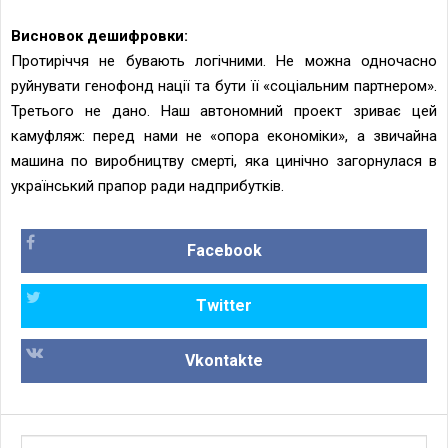
Висновок дешифровки:
Протиріччя не бувають логічними. Не можна одночасно
руйнувати генофонд нації та бути її «соціальним партнером».
Третього не дано. Наш автономний проект зриває цей
камуфляж: перед нами не «опора економіки», а звичайна
машина по виробництву смерті, яка цинічно загорнулася в
український прапор ради надприбутків.
Facebook
Twitter
Vkontakte