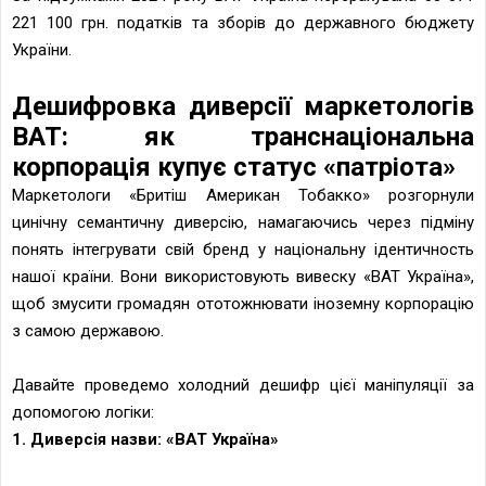
221 100 грн. податків та зборів до державного бюджету
України.
Дешифровка диверсії маркетологiв
ВАТ: як транснаціональна
корпорація купує статус «патріота»
Маркетологи «Бритіш Американ Тобакко» розгорнули
цинічну семантичну диверсію, намагаючись через підміну
понять інтегрувати свій бренд у національну ідентичность
нашої країни. Вони використовують вивеску «ВАТ Україна»,
щоб змусити громадян ототожнювати іноземну корпорацію
з самою державою.
Давайте проведемо холодний дешифр цієї маніпуляції за
допомогою логіки:
1. Диверсiя назви:
«ВАТ Україна»