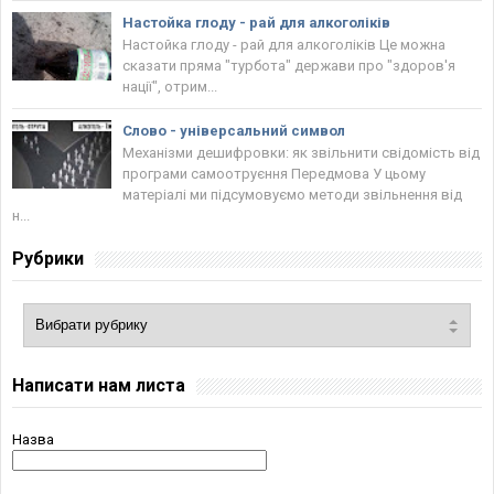
Настойка глоду - рай для алкоголіків
Настойка глоду - рай для алкоголіків Це можна
сказати пряма "турбота" держави про "здоров'я
нації", отрим...
Слово - універсальний символ
Механізми дешифровки: як звільнити свідомість від
програми самоотруєння Передмова У цьому
матеріалі ми підсумовуємо методи звільнення від
н...
Рубрики
Написати нам листа
Назва