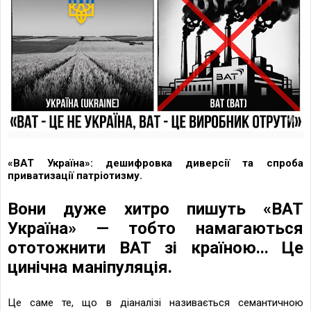
«ВАТ Україна»: дешифровка диверсії та спроба
приватизації патріотизму.
Вони дуже хитро пишуть «ВАТ
Україна» — тобто намагаються
ототожнити ВАТ зі країною... Це
цинічна маніпуляція.
Це саме те, що в діаналізі називається семантичною