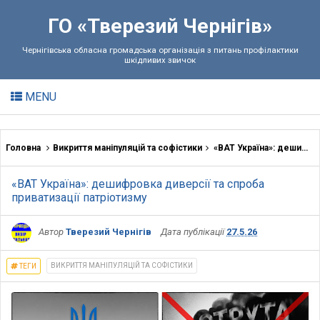
ГО «Тверезий Чернігів»
Чернігівська обласна громадська організація з питань профілактики
шкідливих звичок
MENU
Головна
Викриття маніпуляцій та софістики
«ВАТ Україна»: дешифровка диверсії та спроба приватизації патріотизму
«ВАТ Україна»: дешифровка диверсії та спроба
приватизації патріотизму
Автор
Тверезий Чернігів
Дата публікації
27.5.26
ВИКРИТТЯ МАНІПУЛЯЦІЙ ТА СОФІСТИКИ
ТЕГИ