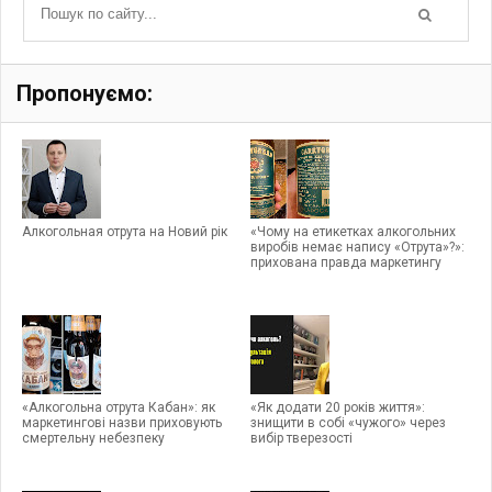
Пропонуємо:
Алкогольная отрута на Новий рiк
«Чому на етикетках алкогольних
виробів немає напису «Отрута»?»:
прихована правда маркетингу
«Алкогольна отрута Кабан»: як
«Як додати 20 років життя»:
маркетингові назви приховують
знищити в собі «чужого» через
смертельну небезпеку
вибір тверезості