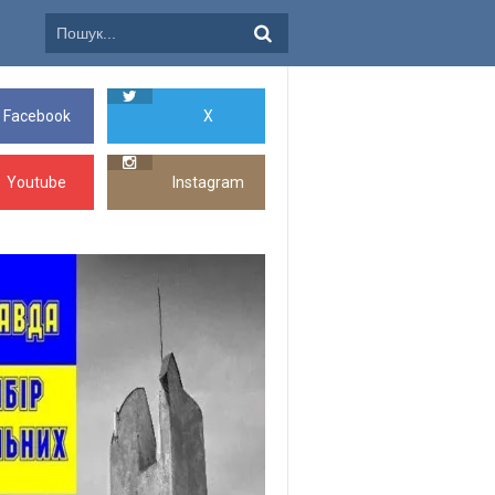
Facebook
X
Youtube
Instagram