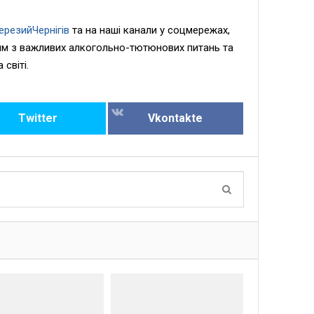
ерезийЧернігів
та на наші канали у соцмережах,
м з важливих алкогольно-тютюнових питань та
 світі.
Twitter
Vkontakte