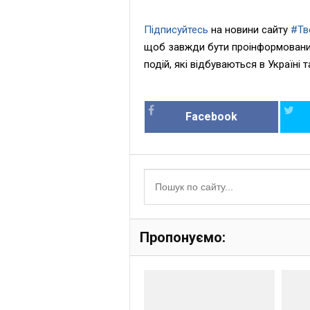
Підписуйтесь
на новини сайту
#Тв
щоб завжди бути проінформовани
подій, які відбуваються в Україні та
Facebook
Пропонуємо: