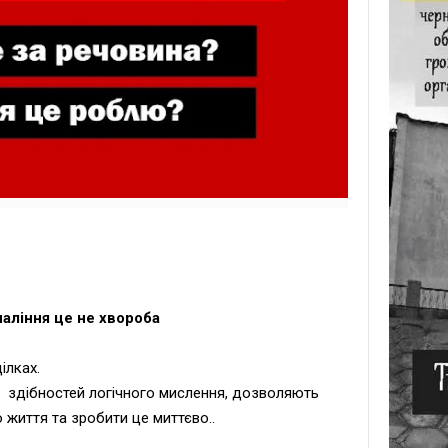
аління це не хвороба
ілках.
их здібностей логічного мислення, дозволяють
життя та зробити це миттєво..