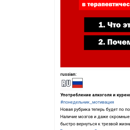
russian:
Употребление алкоголя и курен
#понедельник_мотивация
Новая рубрика теперь будет по п
Наличие мозгов и даже скромные
быстро вернуться к трезвой жизни