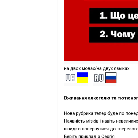
на двох мовах/на двух языках
Вживання алкоголю та тютюноп
Нова рубрика тепер буде по понед
Наявність мізків і навіть невелик
швидко повернутися до тверезого 
Беріть приклад з Сергія.