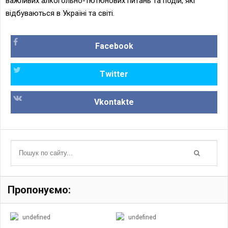
важливих алкогольно-тютюнових питань та подій, які
відбуваються в Україні та світі.
Facebook
Twitter
Vkontakte
Пропонуємо:
undefined
undefined