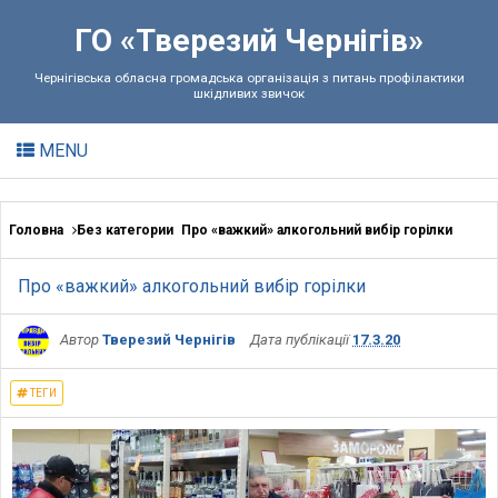
ГО «Тверезий Чернігів»
Чернігівська обласна громадська організація з питань профілактики
шкідливих звичок
MENU
Головна
Без категории
Про «важкий» алкогольний вибір горілки
Про «важкий» алкогольний вибір горілки
Автор
Тверезий Чернігів
Дата публікації
17.3.20
ТЕГИ