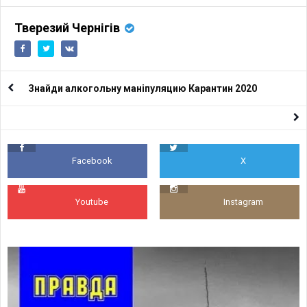
Тверезий Чернігів
Знайди алкогольну маніпуляцию Карантин 2020
Facebook
X
Youtube
Instagram