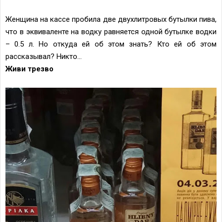
Женщина на кассе пробила две двухлитровых бутылки пива,
что в эквиваленте на водку равняется одной бутылке водки
–
0.5 л
. Но откуда ей об этом знать? Кто ей об этом
рассказывал? Никто…
Живи трезво