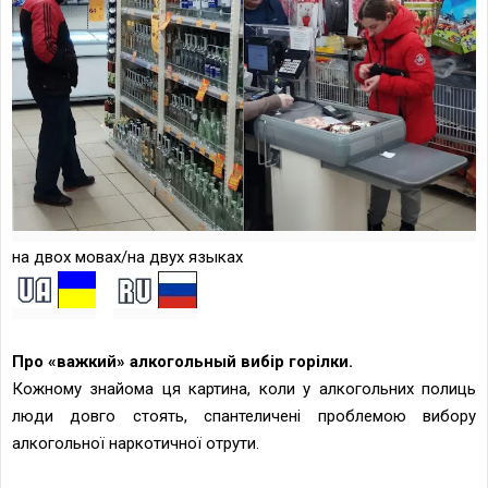
на двох мовах/на двух языках
Про «важкий» алкогольный вибір горілки.
Кожному знайома ця картина, коли у алкогольних полиць
люди довго стоять, спантеличені проблемою вибору
алкогольної наркотичної отрути.