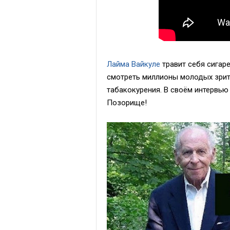
Лайма Вайкуле
травит себя сигаре
смотреть миллионы молодых зрите
табакокурения. В своём интервью 
Позорище!