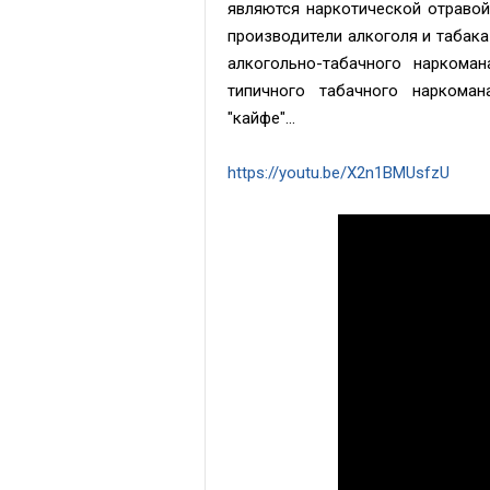
являются наркотической отравой
производители алкоголя и табака
алкогольно-табачного наркоман
типичного табачного наркоман
"кайфе"...
https://youtu.be/X2n1BMUsfzU