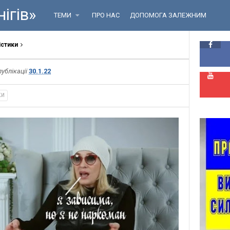
ігів»
ТЕМИ
ПРО НАС
ДОПОМОГА ЗАЛЕЖНИМ
істики
публікації
30.1.22
КИ