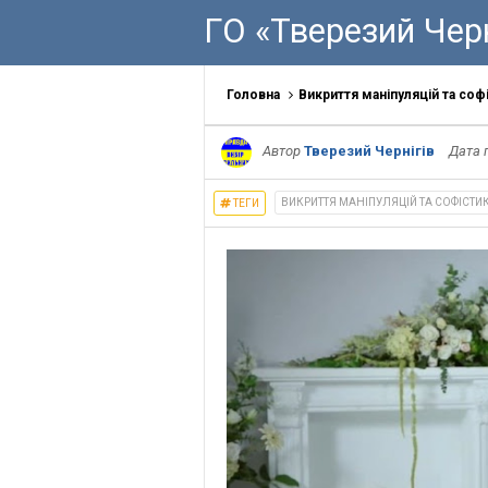
ГО «Тверезий Черн
Головна
Викриття маніпуляцій та соф
Автор
Тверезий Чернігів
Дата 
ВИКРИТТЯ МАНІПУЛЯЦІЙ ТА СОФІСТИ
ТЕГИ