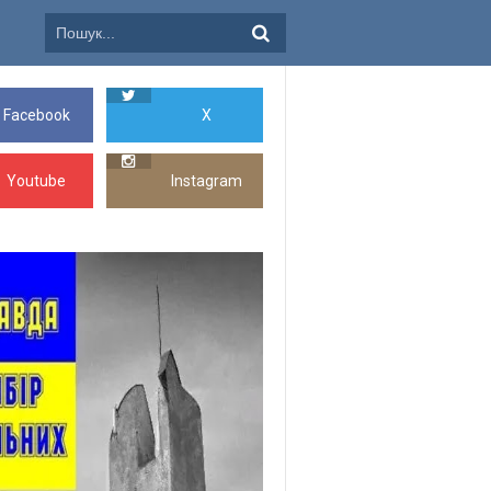
Facebook
X
Youtube
Instagram